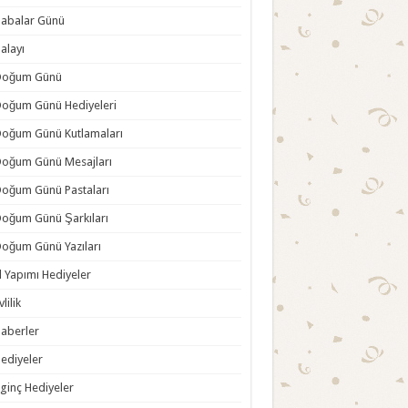
abalar Günü
alayı
Doğum Günü
oğum Günü Hediyeleri
oğum Günü Kutlamaları
oğum Günü Mesajları
oğum Günü Pastaları
oğum Günü Şarkıları
oğum Günü Yazıları
l Yapımı Hediyeler
vlilik
aberler
ediyeler
lginç Hediyeler