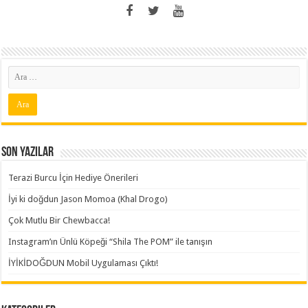
Son Yazılar
Terazi Burcu İçin Hediye Önerileri
İyi ki doğdun Jason Momoa (Khal Drogo)
Çok Mutlu Bir Chewbacca!
Instagram’ın Ünlü Köpeği “Shila The POM” ile tanışın
İYİKİDOĞDUN Mobil Uygulaması Çıktı!