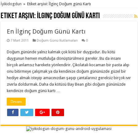
İyikidogdun
»
Etiket arşivi: İlginç Doğum günü Kartı
Etiket arşivi:
İlginç Doğum günü Kartı
En İlginç Doğum Günü Kartı
7 Mart 2011
Doğum Günü Kutlamaları
0
Doğum gününde yalnız kalmak çok kötü bir duygudur. Bu kötü
duygunun hemen mutluluğa dönüştürülmesi gerekir. Bu da insanı
birçok anlamsız harekete yönlendirir. Çikolatalı kocaman bir pasta alıp
onu bitirmeye çalışmak ya da kendinize doğum gününüzde güzel bir
hediye almak isteyip amacınızdan şaşıp çantalarınız gereksiz birçok ıvır
zıvırla doldurmak. Daha da kötüsü Bay Bean gibi doğum gününüzde
kendinize doğum günü kartı …
Devamı