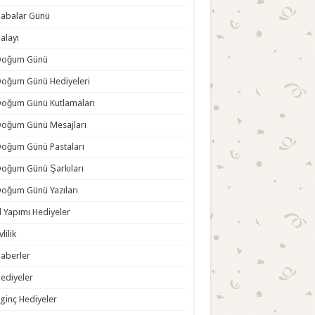
abalar Günü
alayı
Doğum Günü
oğum Günü Hediyeleri
oğum Günü Kutlamaları
oğum Günü Mesajları
oğum Günü Pastaları
oğum Günü Şarkıları
oğum Günü Yazıları
l Yapımı Hediyeler
vlilik
aberler
ediyeler
lginç Hediyeler