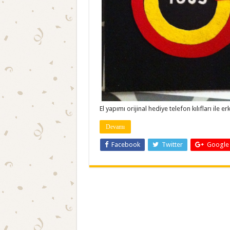
El yapımı orijinal hediye telefon kılıfları ile 
Devamı
Facebook
Twitter
Google