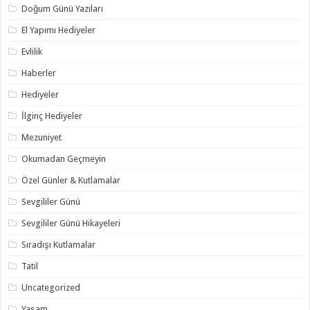
Doğum Günü Yazıları
El Yapımı Hediyeler
Evlilik
Haberler
Hediyeler
İlginç Hediyeler
Mezuniyet
Okumadan Geçmeyin
Özel Günler & Kutlamalar
Sevgililer Günü
Sevgililer Günü Hikayeleri
Sıradışı Kutlamalar
Tatil
Uncategorized
Yaşam