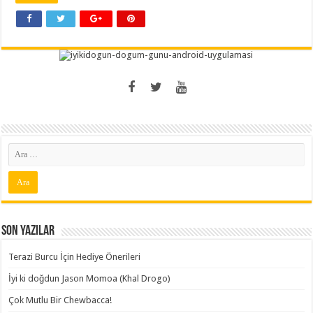
Son Yazılar
Terazi Burcu İçin Hediye Önerileri
İyi ki doğdun Jason Momoa (Khal Drogo)
Çok Mutlu Bir Chewbacca!