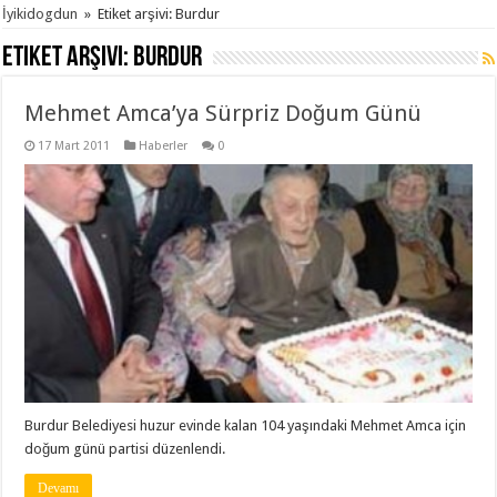
İyikidogdun
»
Etiket arşivi: Burdur
Etiket arşivi:
Burdur
Mehmet Amca’ya Sürpriz Doğum Günü
17 Mart 2011
Haberler
0
Burdur Belediyesi huzur evinde kalan 104 yaşındaki Mehmet Amca için
doğum günü partisi düzenlendi.
Devamı