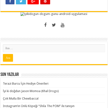
Son Yazılar
Terazi Burcu İçin Hediye Önerileri
İyi ki doğdun Jason Momoa (Khal Drogo)
Çok Mutlu Bir Chewbacca!
Instagram’ın Ünlü Köpeği “Shila The POM” ile tanışın