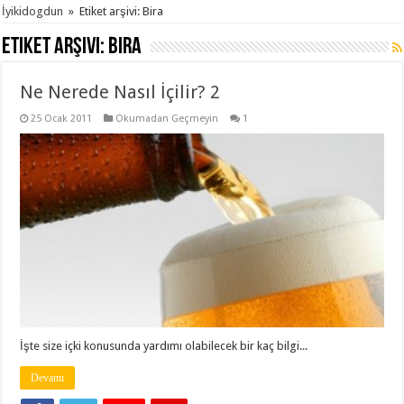
İyikidogdun
»
Etiket arşivi: Bira
Etiket arşivi:
Bira
Ne Nerede Nasıl İçilir? 2
25 Ocak 2011
Okumadan Geçmeyin
1
İşte size içki konusunda yardımı olabilecek bir kaç bilgi...
Devamı