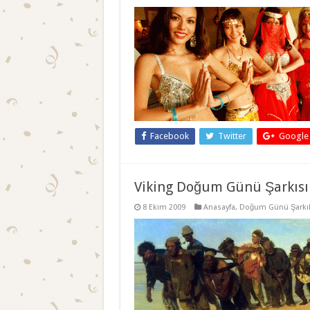
Facebook
Twitter
Google
Viking Doğum Günü Şarkısı
8 Ekim 2009
Anasayfa
,
Doğum Günü Şarkıl