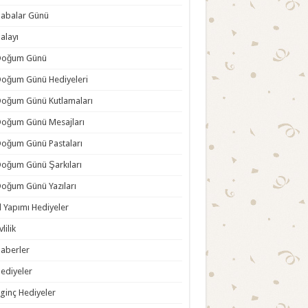
abalar Günü
alayı
Doğum Günü
oğum Günü Hediyeleri
oğum Günü Kutlamaları
oğum Günü Mesajları
oğum Günü Pastaları
oğum Günü Şarkıları
oğum Günü Yazıları
l Yapımı Hediyeler
vlilik
aberler
ediyeler
lginç Hediyeler